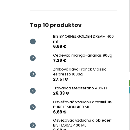
Top 10 produktov
BIS BY ORNEL GOLDEN DREAM 400
ml
6,69 €
Cedevita mango-ananas 900g
7,28 €
Zrnková káva Franck Classic
espresso 1000g
27,51 €
Travarica Mediterano 40% 1 l
26,33 €
Osvěžovač vzduchu a textilií BIS
PURE LEMON 400 ML
6,69 €
Osvěžovač vzduchu a oblečení
BIS FLORAL 400 ML