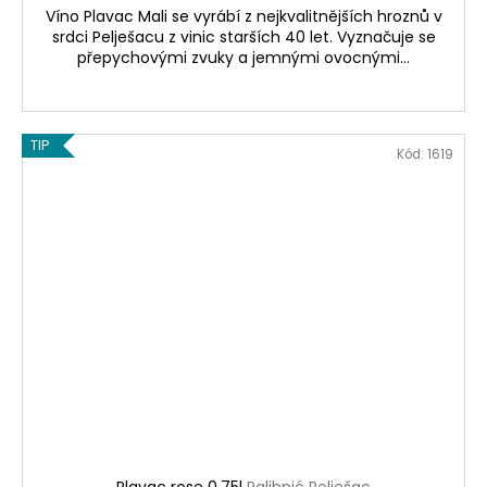
Víno Plavac Mali se vyrábí z nejkvalitnějších hroznů v
srdci Pelješacu z vinic starších 40 let. Vyznačuje se
přepychovými zvuky a jemnými ovocnými...
TIP
Kód:
1619