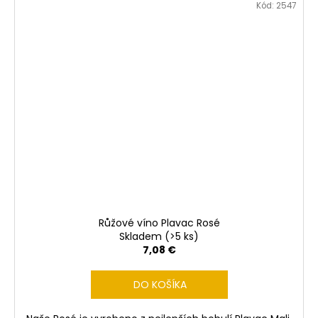
Kód:
2547
Růžové víno Plavac Rosé
Skladem
(>5 ks)
7,08 €
DO KOŠÍKA