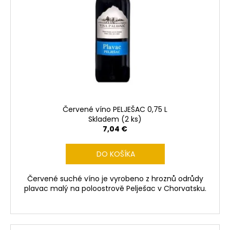
Červené víno PELJEŠAC 0,75 L
Skladem
(2 ks)
7,04 €
DO KOŠÍKA
Červené suché víno je vyrobeno z hroznů odrůdy
plavac malý na poloostrově Pelješac v Chorvatsku.