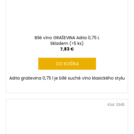
Bílé víno GRAŠEVINA Adria 0,75 L
Skladem
(>5 ks)
7,83 €
DO KOŠÍKA
Adria graševina 0,75 l je bílé suché víno klasického stylu
Kód:
3345