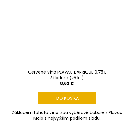
Červené víno PLAVAC BARRIQUE 0,75 L
Skladem
(>5 ks)
8,62 €
DO KOŠÍKA
Základem tohoto vína jsou výběrové bobule z Plavac
Malo s nejvyšším podílem sladu.