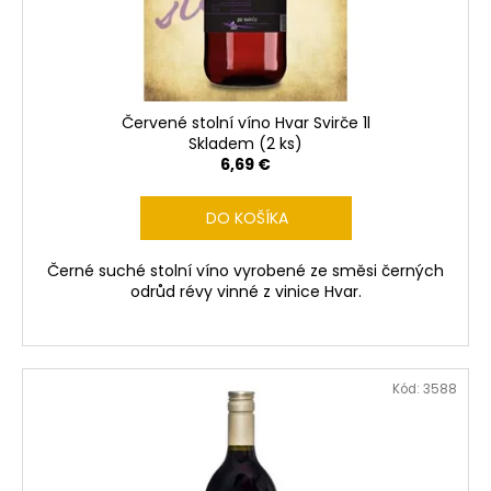
Červené stolní víno Hvar Svirče 1l
Skladem
(2 ks)
6,69 €
DO KOŠÍKA
Černé suché stolní víno vyrobené ze směsi černých
odrůd révy vinné z vinice Hvar.
Kód:
3588