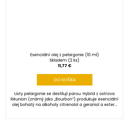
Esenciální olej z pelargonie (10 ml)
Skladem
(2 ks)
11,77 €
DO KOŠÍKA
Listy pelargonie se destilují parou. Hybrid z ostrova
Réunion (známý jako „Bourbon“) produkuje esenciální
olej bohatý na alkoholy citrenolol a geraniol a ester...