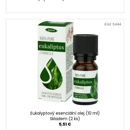
Kód:
5444
Eukalyptový esenciální olej (10 ml)
Skladem
(2 ks)
5,51 €