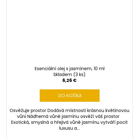
Esenciální olej s jasmínem, 10 ml
Skladem
(3 ks)
6,26 €
DO KOŠÍKA
Osvěžuje prostor Dodává místnosti krásnou květinovou
vůni Nádherná vůně jasmínu osvěží váš prostor
Exotická, smyslná a hřejivá vůně jasmínu vytváří pocit
luxusu a...