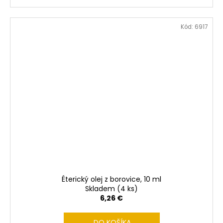
Kód:
6917
Éterický olej z borovice, 10 ml
Skladem
(4 ks)
6,26 €
DO KOŠÍKA