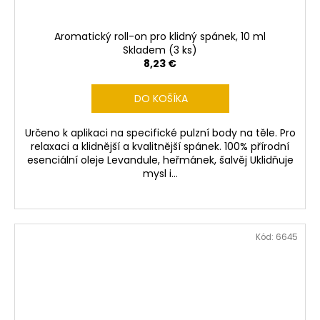
Aromatický roll-on pro klidný spánek, 10 ml
Skladem
(3 ks)
8,23 €
DO KOŠÍKA
Určeno k aplikaci na specifické pulzní body na těle. Pro
relaxaci a klidnější a kvalitnější spánek. 100% přírodní
esenciální oleje Levandule, heřmánek, šalvěj Uklidňuje
mysl i...
Kód:
6645