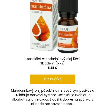
Esenciální mandarinkový olej 10ml
Skladem
(5 ks)
5,51 €
DO KOŠÍKA
Mandarinkový olej působí na nervový sympatikus a
uklidňuje nervový systém. Umožňuje rychlou a
dlouhotrvající relaxaci. Slouží k dobrému spánku v
případě nespavosti nebo...