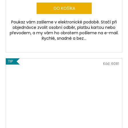
DO KOŠÍKA
Poukaz vám zašleme v elektronické podobě. Stačí při
objednávce zvolit osobní odběr, platbu kartou nebo
převodem, a my vám ho obratem pošleme na e-mail.
Rychlé, snadné a bez...
TIP
Kód:
6081