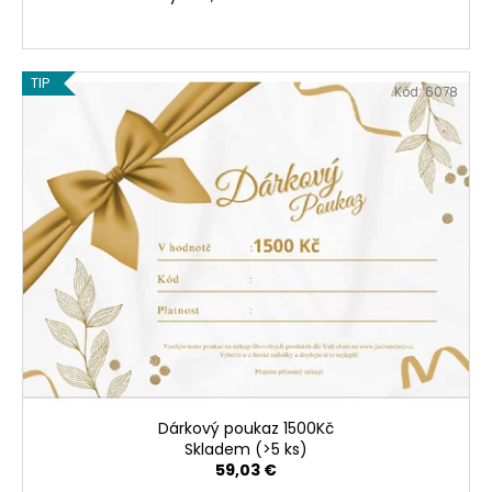
TIP
Kód:
6078
Dárkový poukaz 1500Kč
Skladem
(>5 ks)
59,03 €