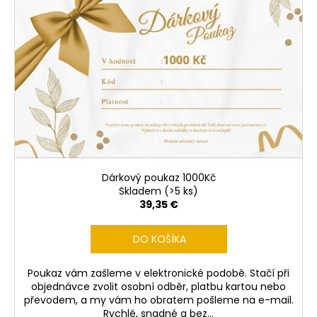
Dárkový poukaz 1000Kč
Skladem
(>5 ks)
39,35 €
DO KOŠÍKA
Poukaz vám zašleme v elektronické podobě. Stačí při
objednávce zvolit osobní odběr, platbu kartou nebo
převodem, a my vám ho obratem pošleme na e-mail.
Rychlé, snadné a bez...