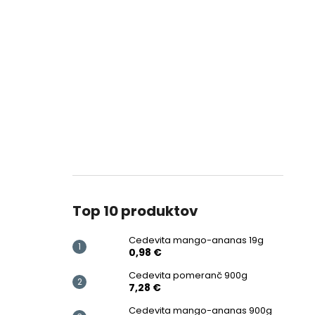
Top 10 produktov
Cedevita mango-ananas 19g
0,98 €
Cedevita pomeranč 900g
7,28 €
Cedevita mango-ananas 900g