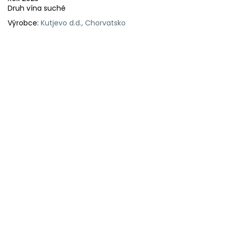
Druh vína suché
Výrobce:
Kutjevo d.d., Chorvatsko