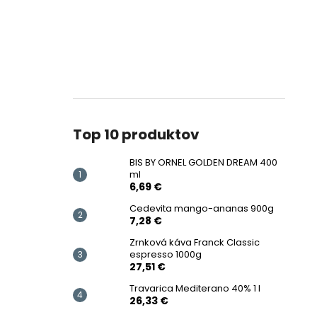
Top 10 produktov
BIS BY ORNEL GOLDEN DREAM 400
ml
6,69 €
Cedevita mango-ananas 900g
7,28 €
Zrnková káva Franck Classic
espresso 1000g
27,51 €
Travarica Mediterano 40% 1 l
26,33 €