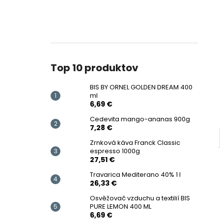
Top 10 produktov
BIS BY ORNEL GOLDEN DREAM 400
ml
6,69 €
Cedevita mango-ananas 900g
7,28 €
Zrnková káva Franck Classic
espresso 1000g
27,51 €
Travarica Mediterano 40% 1 l
26,33 €
Osvěžovač vzduchu a textilií BIS
PURE LEMON 400 ML
6,69 €