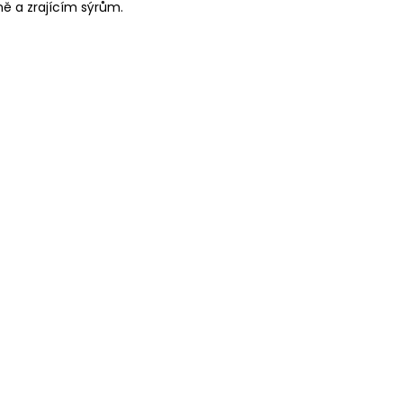
ě a zrajícím sýrům.